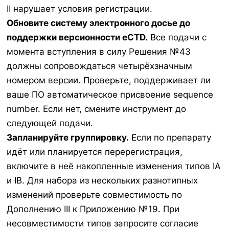
II нарушает условия регистрации.
Обновите систему электронного досье до
поддержки версионности eCTD.
Все подачи с
момента вступления в силу Решения №43
должны сопровождаться четырёхзначным
номером версии. Проверьте, поддерживает ли
ваше ПО автоматическое присвоение sequence
number. Если нет, смените инструмент до
следующей подачи.
Запланируйте группировку.
Если по препарату
идёт или планируется перерегистрация,
включите в неё накопленные изменения типов IA
и IB. Для набора из нескольких разнотипных
изменений проверьте совместимость по
Дополнению III к Приложению №19. При
несовместимости типов запросите согласие