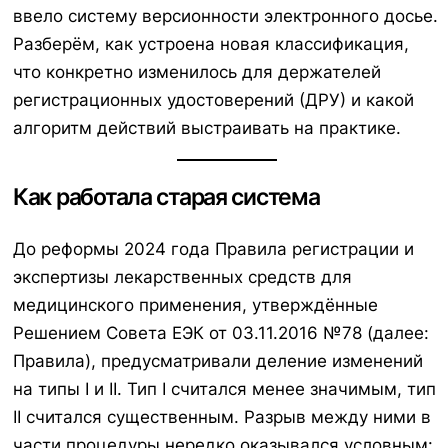
ввело систему версионности электронного досье.
Разберём, как устроена новая классификация,
что конкретно изменилось для держателей
регистрационных удостоверений (ДРУ) и какой
алгоритм действий выстраивать на практике.
Как работала старая система
До реформы 2024 года Правила регистрации и
экспертизы лекарственных средств для
медицинского применения, утверждённые
Решением Совета ЕЭК от 03.11.2016 №78 (далее:
Правила), предусматривали деление изменений
на типы I и II. Тип I считался менее значимым, тип
II считался существенным. Разрыв между ними в
части процедуры нередко оказывался условным: