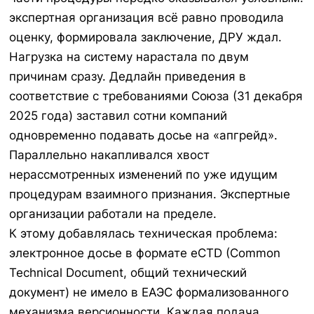
экспертная организация всё равно проводила
оценку, формировала заключение, ДРУ ждал.
Нагрузка на систему нарастала по двум
причинам сразу. Дедлайн приведения в
соответствие с требованиями Союза (31 декабря
2025 года) заставил сотни компаний
одновременно подавать досье на «апгрейд».
Параллельно накапливался хвост
нерассмотренных изменений по уже идущим
процедурам взаимного признания. Экспертные
организации работали на пределе.
К этому добавлялась техническая проблема:
электронное досье в формате eCTD (Common
Technical Document, общий технический
документ) не имело в ЕАЭС формализованного
механизма версионности. Каждая подача