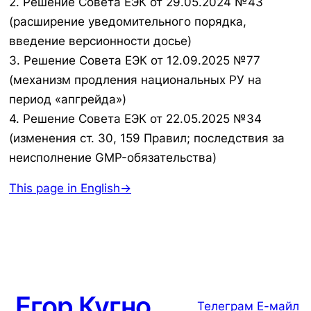
2. Решение Совета ЕЭК от 29.05.2024 №43
(расширение уведомительного порядка,
введение версионности досье)
3. Решение Совета ЕЭК от 12.09.2025 №77
(механизм продления национальных РУ на
период «апгрейда»)
4. Решение Совета ЕЭК от 22.05.2025 №34
(изменения ст. 30, 159 Правил; последствия за
неисполнение GMP-обязательства)
This page in English→
Егор Кугно
Телеграм
Е-майл