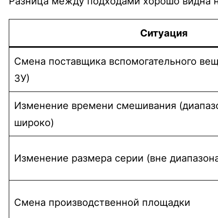
Разница между подходами хорошо видна н
Ситуация
Смена поставщика вспомогательного веще
ЗУ)
Изменение времени смешивания (диапазо
широко)
Изменение размера серии (вне диапазона
Смена производственной площадки