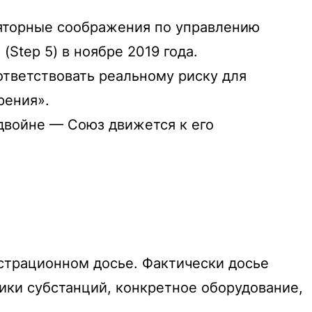
уляторные соображения по управлению
tep 5) в ноябре 2019 года.
ответствовать реальному риску для
рения».
двойне — Союз движется к его
страционном досье. Фактически досье
ики субстанций, конкретное оборудование,