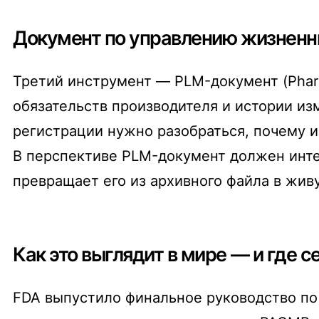
Документ по управлению жизненн
Третий инструмент — PLM-документ (Pharm
обязательств производителя и истории из
регистрации нужно разобраться, почему и
В перспективе PLM-документ должен инте
превращает его из архивного файла в жив
Как это выглядит в мире — и где 
FDA выпустило финальное руководство по 