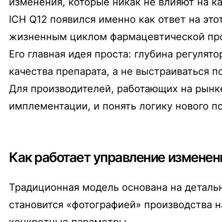
изменения, которые никак не влияют на к
ICH Q12 появился именно как ответ на эт
жизненным циклом фармацевтической проду
Его главная идея проста: глубина регуля
качества препарата, а не выстраиваться 
Для производителей, работающих на рынке
имплементации, и понять логику нового п
Как работает управление изменен
Традиционная модель основана на деталь
становится «фотографией» производства 
конкретные параметры.