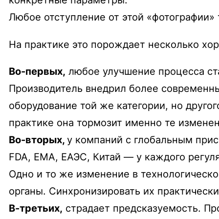
Любое отступление от этой «фотографии» 
На практике это порождает несколько хо
Во-первых,
любое улучшение процесса ст
Производитель внедрил более современны
оборудование той же категории, но другог
практике она тормозит именно те изменен
Во-вторых,
у компаний с глобальным прис
FDA, EMA, ЕАЭС, Китай — у каждого регул
Одно и то же изменение в технологическо
органы. Синхронизировать их практическ
В-третьих,
страдает предсказуемость. Про