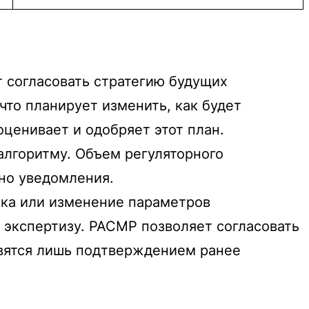
т согласовать стратегию будущих
что планирует изменить, как будет
ценивает и одобряет этот план.
алгоритму. Объем регуляторного
но уведомления.
нка или изменение параметров
 экспертизу. PACMP позволяет согласовать
овятся лишь подтверждением ранее