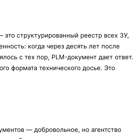
— это структурированный реестр всех ЗУ,
нность: когда через десять лет после
лось с тех пор, PLM-документ дает ответ.
го формата технического досье. Это
ументов — добровольное, но агентство