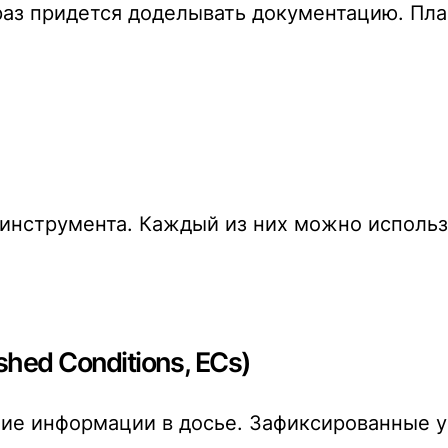
 раз придется доделывать документацию. Пл
инструмента. Каждый из них можно использ
hed Conditions, ECs)
е информации в досье. Зафиксированные ус