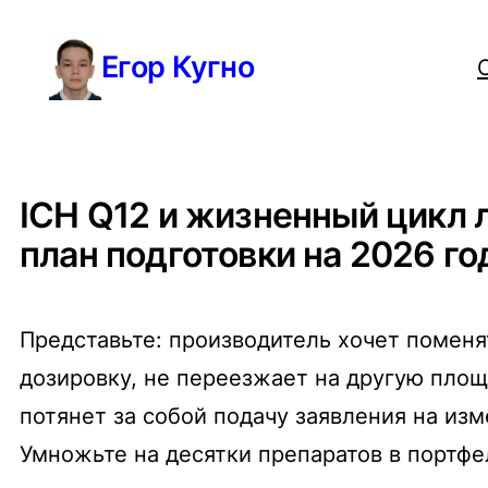
Перейти
Егор Кугно
к
содержимому
ICH Q12 и жизненный цикл 
план подготовки на 2026 го
Представьте: производитель хочет поменя
дозировку, не переезжает на другую площ
потянет за собой подачу заявления на из
Умножьте на десятки препаратов в портфе