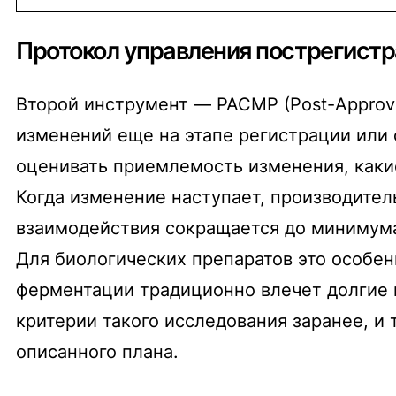
Протокол управления пострегист
Второй инструмент — PACMP (Post-Approva
изменений еще на этапе регистрации или 
оценивать приемлемость изменения, какие
Когда изменение наступает, производител
взаимодействия сокращается до минимума
Для биологических препаратов это особе
ферментации традиционно влечет долгие 
критерии такого исследования заранее, и
описанного плана.