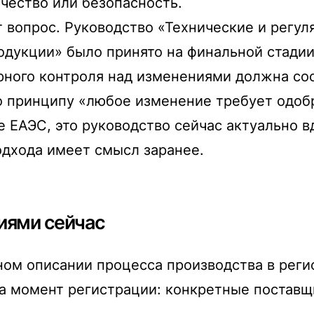
ачество или безопасность.
от вопрос. Руководство «Технические и рег
кции» было принято на финальной стадии (S
торного контроля над изменениями должна со
по принципу «любое изменение требует одоб
 ЕАЭС, это руководство сейчас актуально в
одхода имеет смысл заранее.
иями сейчас
ном описании процесса производства в реги
на момент регистрации: конкретные поставщ