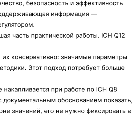
ачество, безопасность и эффективность
 поддерживающая информация —
егулятором.
ьшая часть практической работы. ICH Q12
т их консервативно: значимые параметры
етодики. Этот подход потребует больше
 накапливается при работе по ICH Q8
 с документальным обоснованием показать,
оне значений, его не нужно фиксировать в