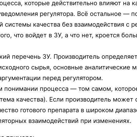
цесса, которые действительно влияют на к
 уведомления регулятора. Всё остальное —
й системы качества без взаимодействия с р
го, что войдет в ЗУ, а что нет, кроется бол
кий перечень ЗУ. Производитель определяе
исходного сырья, основные аналитические м
 аргументации перед регулятором.
м понимании процесса — том самом, которое
стема качества). Если производитель может
чество готового препарата в широком диапаз
ляторных взаимодействий при изменениях.