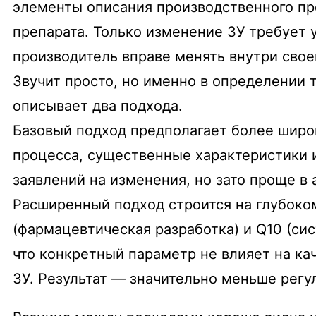
элементы описания производственного про
препарата. Только изменение ЗУ требует
производитель вправе менять внутри свое
Звучит просто, но именно в определении то
описывает два подхода.
Базовый подход предполагает более широ
процесса, существенные характеристики 
заявлений на изменения, но зато проще в
Расширенный подход строится на глубоко
(фармацевтическая разработка) и Q10 (си
что конкретный параметр не влияет на ка
ЗУ. Результат — значительно меньше регу