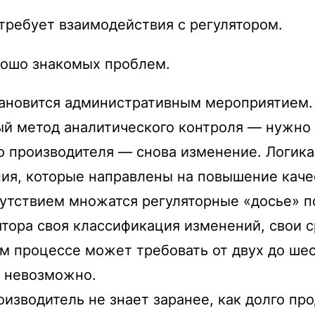
требует взаимодействия с регулятором.
рошо знакомых проблем.
ановится административным мероприятием.
й метод аналитического контроля — нужно 
о производителя — снова изменение. Логика 
ия, которые направлены на повышение каче
утствием множатся регуляторные «досье» п
ятора своя классификация изменений, свои с
м процессе может требовать от двух до ше
и невозможно.
изводитель не знает заранее, как долго пр