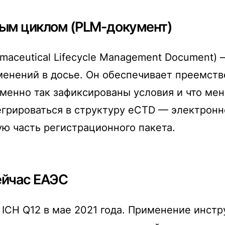
ым циклом (PLM-документ)
aceutical Lifecycle Management Document) 
менений в досье. Он обеспечивает преемстве
менно так зафиксированы условия и что меня
грироваться в структуру eCTD — электронно
ую часть регистрационного пакета.
сейчас ЕАЭС
ICH Q12 в мае 2021 года. Применение инстр