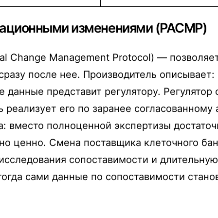
рационными изменениями (PACMP)
l Change Management Protocol) — позволяе
сразу после нее. Производитель описывает: 
 данные представит регулятору. Регулятор о
ь реализует его по заранее согласованному 
: вместо полноценной экспертизы достаточ
нно ценно. Смена поставщика клеточного ба
исследования сопоставимости и длительную
 тогда сами данные по сопоставимости стан