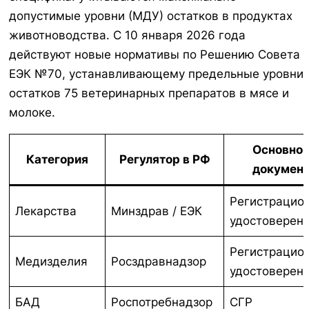
допустимые уровни (МДУ) остатков в продуктах
животноводства. С 10 января 2026 года
действуют новые нормативы по Решению Совета
ЕЭК №70, устанавливающему предельные уровни
остатков 75 ветеринарных препаратов в мясе и
молоке.
Основно
Категория
Регулятор в РФ
докумен
Регистрацио
Лекарства
Минздрав / ЕЭК
удостоверен
Регистрацио
Медизделия
Росздравнадзор
удостоверен
БАД
Роспотребнадзор
СГР