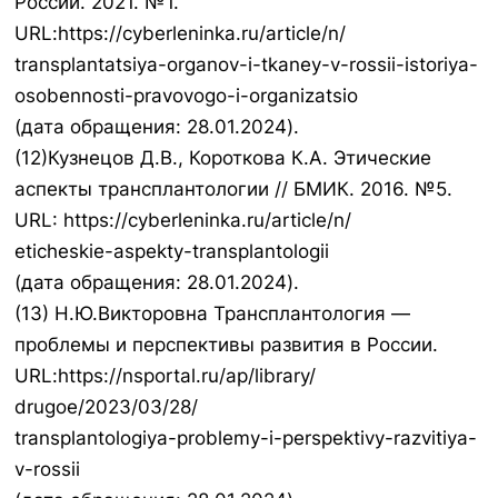
России. 2021. №1.
URL:https://cyberleninka.ru/article/n/
transplantatsiya-organov-i-tkaney-v-rossii-istoriya-
osobennosti-pravovogo-i-organizatsio
(дата обращения: 28.01.2024).
(12)Кузнецов Д.В., Короткова К.А. Этические
аспекты трансплантологии // БМИК. 2016. №5.
URL: https://cyberleninka.ru/article/n/
eticheskie-aspekty-transplantologii
(дата обращения: 28.01.2024).
(13) Н.Ю.Викторовна Трансплантология —
проблемы и перспективы развития в России.
URL:https://nsportal.ru/ap/library/
drugoe/2023/03/28/
transplantologiya-problemy-i-perspektivy-razvitiya-
v-rossii