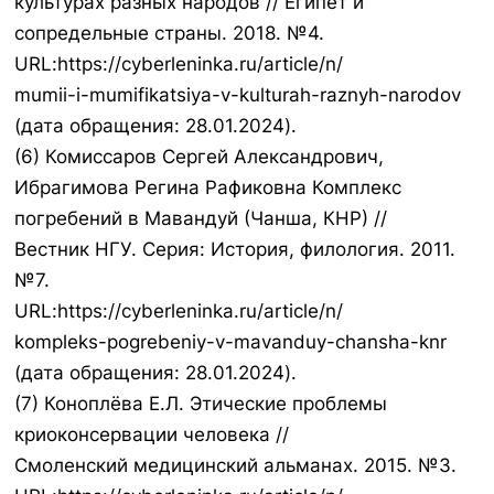
культурах разных народов // Египет и
сопредельные страны. 2018. №4.
URL:https://cyberleninka.ru/article/n/
mumii-i-mumifikatsiya-v-kulturah-raznyh-narodov
(дата обращения: 28.01.2024).
(6) Комиссаров Сергей Александрович,
Ибрагимова Регина Рафиковна Комплекс
погребений в Мавандуй (Чанша, КНР) //
Вестник НГУ. Серия: История, филология. 2011.
№7.
URL:https://cyberleninka.ru/article/n/
kompleks-pogrebeniy-v-mavanduy-chansha-knr
(дата обращения: 28.01.2024).
(7) Коноплёва Е.Л. Этические проблемы
криоконсервации человека //
Смоленский медицинский альманах. 2015. №3.