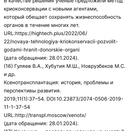
В качестве решения ученые предложили метод
криоконсервации с новыми агентами,
который обещает сохранять жизнеспособность
органов в течение многих лет.
URL:https://hightech.plus/2022/06/
22/novaya-tehnologiya-kriokonservacii-pozvolit-
godami-hranit-donorskie-organi
(дата обращения: 28.01.2024).
(16) Гуляев В.А., Хубутия М.Ш., Новрузбеков М.С.
и др.
Ксенотрансплантация: история, проблемы и
перспективы развития.
2019;11(1):37–54. DOI:10.23873/2074-0506-2019-
11-1-37-54
URL:http://transpl.moscow/xenotx/
(дата обращения: 28.01.2024).