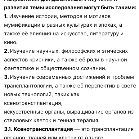
развития темы исследования могут быть такими:
1.
Изучение истории, методов и мотивов
мумификации в разных культурах и эпохах, а
также её влияния на искусство, литературу и
кино.
2.
Изучение научных, философских и этических
аспектов крионики, а также её роли в научной
фантастике и общественном сознании.
3.
Изучение современных достижений и проблем
трансплантологии, а также её перспектив в свете
новых технологий, таких как
ксенотрансплантация,
искусственные органы, выращивание органов из
стволовых клеток и генная терапия.
3.1.
Ксенотрансплантация
— это трансплантация
органов, тканей или клеток от одного