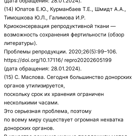
(дата обращения: 28.01.2024).
(14) Юпатов Е.Ю., Курманбаев Т.Е., Шмидт А.А.,
Тимошкова Ю.Л., Галимова И.Р.
Криоконсервация репродуктивной ткани —
возможность сохранения фертильности (обзор
литературы).
Проблемы репродукции. 2020;26(5):99–106.
https://doi.org/10.17116/ repro20202605199
(дата обращения: 28.01.2024).
(15) С. Маслова. Сегодня большинство донорских
органов утилизируется,
поскольку срок их хранения ограничен
несколькими часами.
Это серьезная проблема, поэтому
по всему миру существует огромная нехватка
донорских органов.