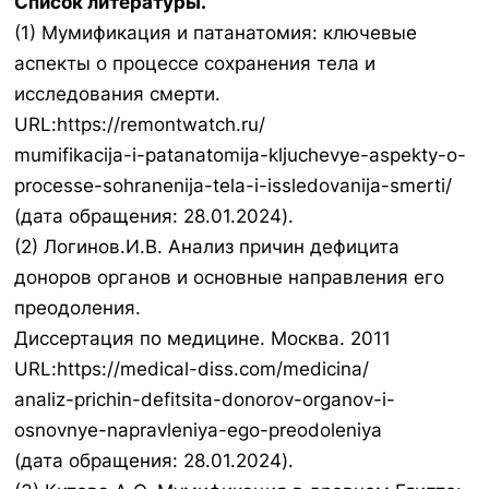
Список литературы.
(1) Мумификация и патанатомия: ключевые
аспекты о процессе сохранения тела и
исследования смерти.
URL:https://remontwatch.ru/
mumifikacija-i-patanatomija-kljuchevye-aspekty-o-
processe-sohranenija-tela-i-issledovanija-smerti/
(дата обращения: 28.01.2024).
(2) Логинов.И.В. Анализ причин дефицита
доноров органов и основные направления его
преодоления.
Диссертация по медицине. Москва. 2011
URL:https://medical-diss.com/medicina/
analiz-prichin-defitsita-donorov-organov-i-
osnovnye-napravleniya-ego-preodoleniya
(дата обращения: 28.01.2024).