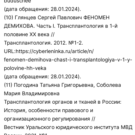
buduschee
(дата обращения: 28.01.2024).
(10) Глянцев Сергей Павлович ФЕНОМЕН
ДЕМИХОВА. Часть I. Трансплантология в 1-й
половине ХХ века //
Трансплантология. 2012. №1-2.
URL:https://cyberleninka.ru/article/n/
fenomen-demihova-chast-i-transplantologiya-v-1-y-
polovine-hh-veka
(дата обращения: 28.01.2024).
(11) Погодина Татьяна Григорьевна, Соболева
Мария Владимировна
Трансплантология органов и тканей в России:
История, особенности правового и
организационного регулирования //
Вестник Уральского юридического института МВД