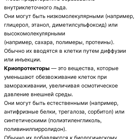
внутриклеточного льда.
Они могут быть низкомолекулярными (например,
глицерол, этанол, диметилсульфоксид) или
высокомолекулярными
(например, сахара, полимеры, протеины).
Обычно их вводятся в клетки путем диффузии
или инъекции.
Криопротекторы
— это вещества, которые
уменьшают обезвоживание клеток при
замораживании, увеличивая осмотическое
давление внешней среды.
Они могут быть естественными (например,
антифризные белки, трегалоза, сорбитол) или
синтетическими (полиэтиленгликоль,
поливинилпирролидон).
Обычно их добавляются к биологическому