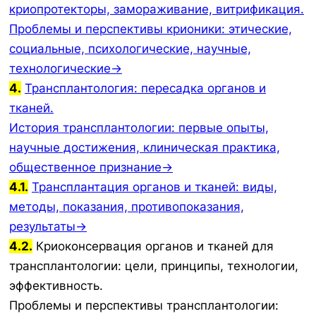
криопротекторы, замораживание, витрификация.
Проблемы и перспективы крионики: этические,
социальные, психологические, научные,
технологические→
4.
Трансплантология: пересадка органов и
тканей.
История трансплантологии: первые опыты,
научные достижения, клиническая практика,
общественное признание→
4.1.
Трансплантация органов и тканей: виды,
методы, показания, противопоказания,
результаты→
4.2.
Криоконсервация органов и тканей для
трансплантологии: цели, принципы, технологии,
эффективность.
Проблемы и перспективы трансплантологии: