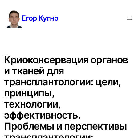
Перейти
к
Егор Кугно
содержимому
Криоконсервация органов
и тканей для
трансплантологии: цели,
принципы,
технологии,
эффективность.
Проблемы и перспективы
трансплантологии: