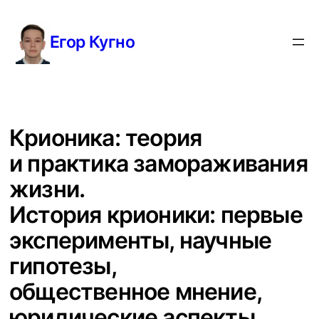
Перейти
к
Егор Кугно
содержимому
Крионика: теория
и практика замораживания
жизни.
История крионики: первые
эксперименты, научные
гипотезы,
общественное мнение,
юридические аспекты.