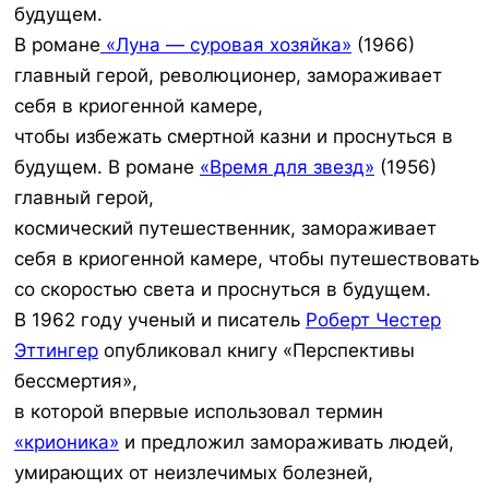
будущем.
В романе
«Луна — суровая хозяйка»
(1966)
главный герой, революционер, замораживает
себя в криогенной камере,
чтобы избежать смертной казни и проснуться в
будущем. В романе
«Время для звезд»
(1956)
главный герой,
космический путешественник, замораживает
себя в криогенной камере, чтобы путешествовать
со скоростью света и проснуться в будущем.
В 1962 году ученый и писатель
Роберт Честер
Эттингер
опубликовал книгу «Перспективы
бессмертия»,
в которой впервые использовал термин
«крионика»
и предложил замораживать людей,
умирающих от неизлечимых болезней,