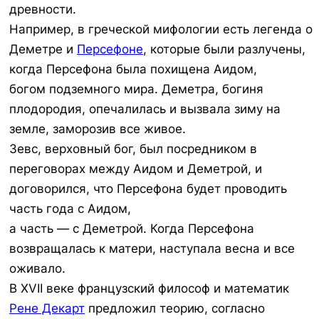
древности.
Например, в греческой мифологии есть легенда о
Деметре и
Персефоне
, которые были разлучены,
когда Персефона была похищена Аидом,
богом подземного мира. Деметра, богиня
плодородия, опечалилась и вызвала зиму на
земле, заморозив все живое.
Зевс, верховный бог, был посредником в
переговорах между Аидом и Деметрой, и
договорился, что Персефона будет проводить
часть года с Аидом,
а часть — с Деметрой. Когда Персефона
возвращалась к матери, наступала весна и все
оживало.
В XVII веке французский философ и математик
Рене Декарт
предложил теорию, согласно