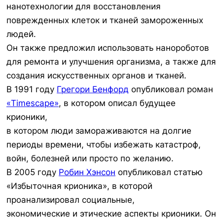
нанотехнологии для восстановления
поврежденных клеток и тканей замороженных
людей.
Он также предложил использовать нанороботов
для ремонта и улучшения организма, а также для
создания искусственных органов и тканей.
В 1991 году
Грегори Бенфорд
опубликовал роман
«Timescape»
, в котором описал будущее
крионики,
в котором люди замораживаются на долгие
периоды времени, чтобы избежать катастроф,
войн, болезней или просто по желанию.
В 2005 году
Робин Хэнсон
опубликовал статью
«Избыточная крионика», в которой
проанализировал социальные,
экономические и этические аспекты крионики. Он