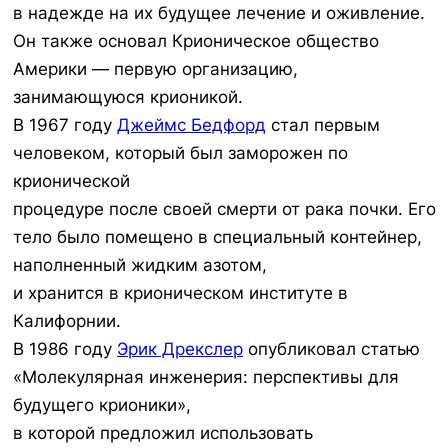
в надежде на их будущее лечение и оживление.
Он также основал Крионическое общество
Америки — первую организацию,
занимающуюся крионикой.
В 1967 году
Джеймс Бедфорд
стал первым
человеком, который был заморожен по
крионической
процедуре после своей смерти от рака почки. Его
тело было помещено в специальный контейнер,
наполненный жидким азотом,
и хранится в крионическом институте в
Калифорнии.
В 1986 году
Эрик Дрекслер
опубликовал статью
«Молекулярная инженерия: перспективы для
будущего крионики»,
в которой предложил использовать