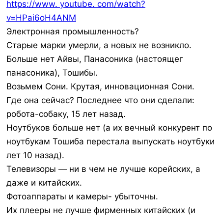
https://www. youtube. com/watch?
v=HPai6oH4ANM
Электронная промышленность?
Старые марки умерли, а новых не возникло.
Больше нет Айвы, Панасоника (настоящег
панасоника), Тошибы.
Возьмем Сони. Крутая, инновационная Сони.
Где она сейчас? Последнее что они сделали:
робота-собаку, 15 лет назад.
Ноутбуков больше нет (а их вечный конкурент по
ноутбукам Тошиба перестала выпускать ноутбуки
лет 10 назад).
Телевизоры — ни в чем не лучше корейских, а
даже и китайских.
Фотоаппараты и камеры- убыточны.
Их плееры не лучше фирменных китайских (и