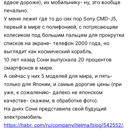
вдвое дороже), их мобильнику- ну, это вообще
печально.
У меня лежит где то до сих пор Sony CMD-J5,
первый в мире с полифонией, с потрясающим
колесиком под большим пальцем для прокрутки
списков на экране- телефон 2000 года, но
выглядит как космический корабль.
10 лет назад Сони выпускала 20 процентов
смартфонов в мире.
А сейчас у них 5 моделей для мира, и пять-
только для Японии, и самые дорогие цены (при
уже, к сожалению- далеко не японском
качестве- скажем, в обработке фото).
На днях Сони представила свой будущий
электромобиль
https://habr. com/ru/company/itelma/blog/542552/
,