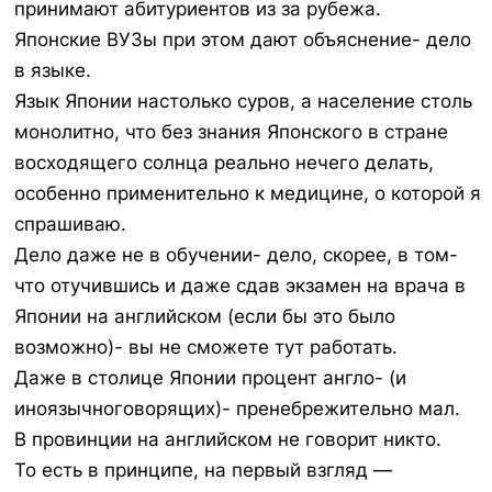
принимают абитуриентов из за рубежа.
Японские ВУЗы при этом дают объяснение- дело
в языке.
Язык Японии настолько суров, а население столь
монолитно, что без знания Японского в стране
восходящего солнца реально нечего делать,
особенно применительно к медицине, о которой я
спрашиваю.
Дело даже не в обучении- дело, скорее, в том-
что отучившись и даже сдав экзамен на врача в
Японии на английском (если бы это было
возможно)- вы не сможете тут работать.
Даже в столице Японии процент англо- (и
иноязычноговорящих)- пренебрежительно мал.
В провинции на английском не говорит никто.
То есть в принципе, на первый взгляд —