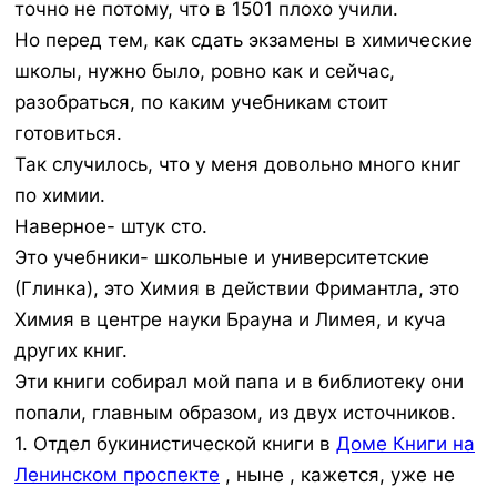
точно не потому, что в 1501 плохо учили.
Но перед тем, как сдать экзамены в химические
школы, нужно было, ровно как и сейчас,
разобраться, по каким учебникам стоит
готовиться.
Так случилось, что у меня довольно много книг
по химии.
Наверное- штук сто.
Это учебники- школьные и университетские
(Глинка), это Химия в действии Фримантла, это
Химия в центре науки Брауна и Лимея, и куча
других книг.
Эти книги собирал мой папа и в библиотеку они
попали, главным образом, из двух источников.
1. Отдел букинистической книги в
Доме Книги на
Ленинском проспекте
, ныне , кажется, уже не