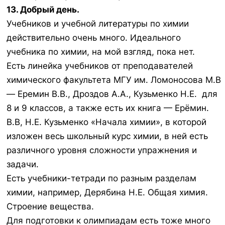
13. Добрый день.
Учебников и учебной литературы по химии
действительно очень много. Идеального
учебника по химии, на мой взгляд, пока нет.
Есть линейка учебников от преподавателей
химического факультета МГУ им. Ломоносова М.В
— Еремин В.В., Дроздов А.А., Кузьменко Н.Е. для
8 и 9 классов, а также есть их книга — Ерёмин.
В.В, Н.Е. Кузьменко «Начала химии», в которой
изложен весь школьный курс химии, в ней есть
различного уровня сложности упражнения и
задачи.
Есть учебники-тетради по разным разделам
химии, например, Дерябина Н.Е. Общая химия.
Строение вещества.
Для подготовки к олимпиадам есть тоже много