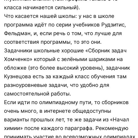
класса начинается сильный).
Что касается нашей школы: у нас в школе
программа идёт по серии учебников Рудзитис,
Фельдман, и, если речь о том, что лучше для
соответствия программы, то это они.
Задачники школьные хорошие «Сборник задач
Хомченко» который с зелёными шариками на
обложке (это более высокий уровень), задачник
Кузнецова есть за каждый класс обучения там
разноуровневые задачи, что удобно для
самостоятельной работы.
Если идти по олимпиадному пути, то сборников
очень много, в интернете общедоступны
варианты прошлых лет, те же задачи из «Начал
химии» после каждого параграфа. Рекомендую
принимать участие во всевозможных олимпиадах