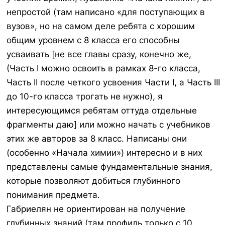
непростой (там написано «для поступающих в
вузов», но на самом деле ребята с хорошим
общим уровнем с 8 класса его способны
усваивать [не все главы сразу, конечно же,
(Часть I можно освоить в рамках 8-го класса,
Часть II после четкого усвоения Части I, а Часть III
до 10-го класса трогать не нужно), я
интересующимся ребятам оттуда отдельные
фрагменты даю] или можно начать с учебников
этих же авторов за 8 класс. Написаны они
(особенно «Начала химии») интересно и в них
представлены самые фундаментальные знания,
которые позволяют добиться глубинного
понимания предмета.
Габриелян не ориентирован на получение
глубинных знаний (там профиль только с 10