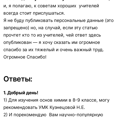
и, я полагаю, к советам хороших учителей
всегда стоит прислушаться.
Я не буду публиковать персональные данные (это
запрещено) но, на случай, если эту статью
прочтет кто то из учителей, чей ответ здесь
опубликован — я хочу сказать им огромное
спасибо за их тяжелый и очень важный труд.
Огромное Спасибо!
Ответы:
1. Добрый день!
1) Для изучения основ химии в 8-9 классе, могу
рекомендовать УМК Кузнецовой Н.Е.
2) И порекомендую Вам научно-популярную