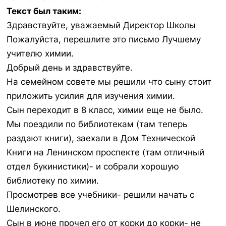
Текст был таким:
Здравствуйте, уважаемый Директор Школы
Пожалуйста, перешлите это письмо Лучшему
учителю химии.
Добрый день и здравствуйте.
На семейном совете мы решили что сыну стоит
приложить усилия для изучения химии.
Сын переходит в 8 класс, химии еще не было.
Мы поездили по библиотекам (там теперь
раздают книги), заехали в Дом Технической
Книги на Ленинском проспекте (там отличный
отдел букинистики)- и собрали хорошую
библиотеку по химии.
Просмотрев все учебники- решили начать с
Шелинского.
Сын в июне прочел его от корки до корки- не