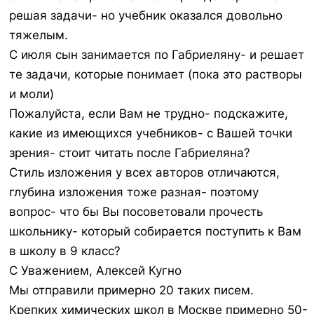
решая задачи- но учебник оказался довольно
тяжелым.
С июля сын занимается по Габриеляну- и решает
те задачи, которые понимает (пока это растворы
и моли)
Пожалуйста, если Вам не трудно- подскажите,
какие из имеющихся учебников- с Вашей точки
зрения- стоит читать после Габриеляна?
Стиль изложения у всех авторов отличаются,
глубина изложения тоже разная- поэтому
вопрос- что бы Вы посоветовали прочесть
школьнику- который собирается поступить к Вам
в школу в 9 класс?
С Уважением, Алексей Кугно
Мы отправили примерно 20 таких писем.
Крепких химических школ в Москве примерно 50-