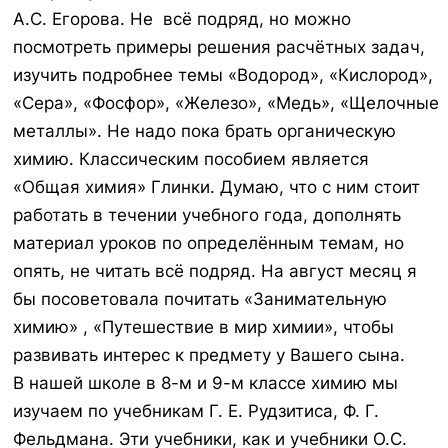
А.С. Егорова. Не всё подряд, но можно
посмотреть примеры решения расчётных задач,
изучить подробнее темы «Водород», «Кислород»,
«Сера», «Фосфор», «Железо», «Медь», «Щелочные
металлы». Не надо пока брать органическую
химию. Классическим пособием является
«Общая химия» Глинки. Думаю, что с ним стоит
работать в течении учебного года, дополнять
материал уроков по определённым темам, но
опять, не читать всё подряд. На август месяц я
бы посоветовала почитать «Занимательную
химию» , «Путешествие в мир химии», чтобы
развивать интерес к предмету у Вашего сына.
В нашей школе в 8-м и 9-м классе химию мы
изучаем по учебникам Г. Е. Рудзитиса, Ф. Г.
Фельдмана. Эти учебники, как и учебники О.С.