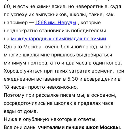
60, и есть не химические, но невероятные, судя
по успеху их выпускников, школы, такие, как,
например —
1568 им. Неруды
, которые
неоднократно становились победителями
на
международных олимпиадах по химии
.
Однако Москва- очень большой город, и во
многие школы мне пришлось бы добираться
минимум полтора, а то и два часа в один конец.
Хорошо учиться при таких затратах времени, при
ежедневном вставании в 5.30 и возвращении в
18 часов- просто невозможно.
Поэтому при рассылке писем мы, в основном,
сосредоточились на школах в пределах часа
езды от дома.
Ниже я опубликую некоторые ответы,
Все они даны
учителями лучших школ Москвы
,