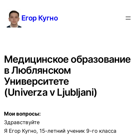
Перейти
к
Егор Кугно
содержимому
Медицинское образование
в Люблянском
Университете
(Univerza v Ljubljani)
Мои вопросы:
Здравствуйте
Я Егор Кугно, 15-летний ученик 9-го класса