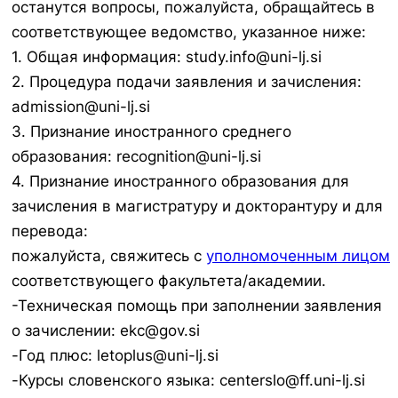
останутся вопросы, пожалуйста, обращайтесь в
соответствующее ведомство, указанное ниже:
1. Общая информация: study.info@uni-lj.si
2. Процедура подачи заявления и зачисления:
admission@uni-lj.si
3. Признание иностранного среднего
образования: recognition@uni-lj.si
4. Признание иностранного образования для
зачисления в магистратуру и докторантуру и для
перевода:
пожалуйста, свяжитесь с
уполномоченным лицом
соответствующего факультета/академии.
-Техническая помощь при заполнении заявления
о зачислении: ekc@gov.si
-Год плюс: letoplus@uni-lj.si
-Курсы словенского языка: centerslo@ff.uni-lj.si