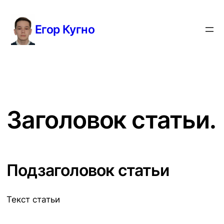
Перейти
к
Егор Кугно
содержимому
Заголовок статьи.
Подзаголовок статьи
Текст статьи