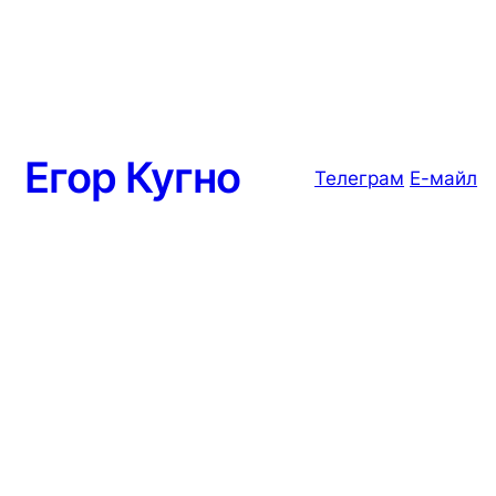
Егор Кугно
Телеграм
Е-майл